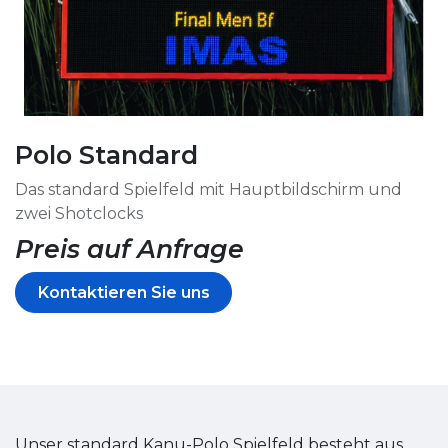
Polo Standard
Das standard Spielfeld mit Hauptbildschirm und
zwei Shotclocks
Preis auf Anfrage
Kontaktieren Sie uns
Unser standard Kanu-Polo Spielfeld besteht aus